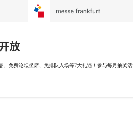
开放
更多资讯
年3月4至6日

品、免费论坛坐席、免排队入场等7大礼遇！参与每月抽奖活
，广州