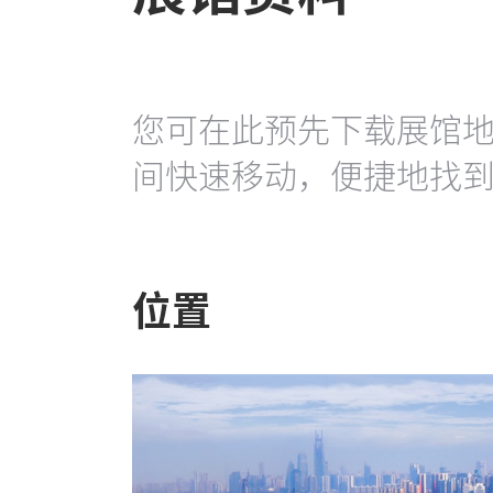
您可在此预先下载展馆
间快速移动，便捷地找
位置