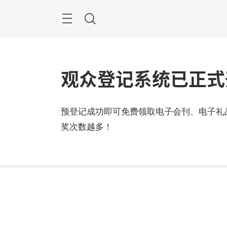
跳
过
搜
索
观众登记系统已正式
2024
预登记成功即可免费领取电子会刊、电子礼
中国
奖次数越多！