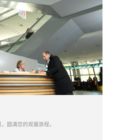
援，圆满您的观展旅程。