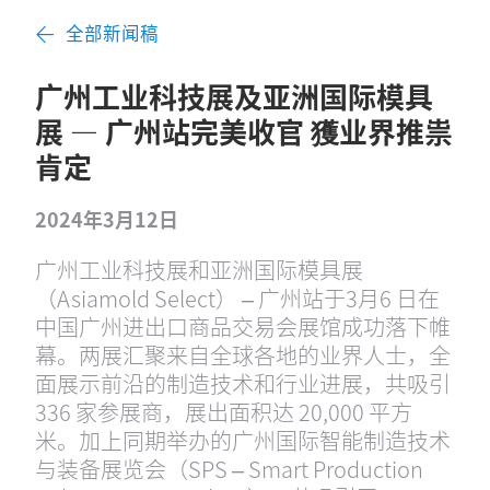
全部新闻稿
广州工业科技展及亚洲国际模具
展 — 广州站完美收官 獲业界推祟
肯定
2024年3月12日
广州工业科技展和亚洲国际模具展
（Asiamold Select） – 广州站于3月6 日在
中国广州进出口商品交易会展馆成功落下帷
幕。两展汇聚来自全球各地的业界人士，全
面展示前沿的制造技术和行业进展，共吸引
336 家参展商，展出面积达 20,000 平方
米。加上同期举办的广州国际智能制造技术
与装备展览会（SPS – Smart Production