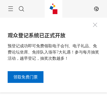
跳
过
搜
ZH
索
观众登记系统已正式开放
预登记成功即可免费领取电子会刊、电子礼品、免
费论坛坐席、免排队入场等7大礼遇！参与每月抽奖
活动，越早登记，抽奖次数越多！
领取免费门票