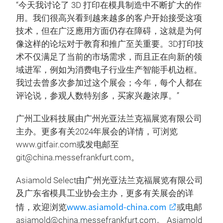
“今天我讨论了 3D 打印在模具制造中不断扩大的作
用。我们很高兴看到越来越多的客户开始接受这项
技术，但在广泛應用方面仍存在障碍，这就是为何
像这样的论坛对于教育和推广至关重要。3D打印技
术不仅满足了当前的市场需求，而且正在向新的领
域进军，例如为消费电子行业生产智能手机边框。
我过去曾多次参加过这个展会；今年，每个人都在
评论说，参观人数特别多，买家兴趣浓厚。”
广州工业科技展由广州光亚法兰克福展览有限公司
主办。更多有关2024年展会的详情，可浏览
www.gitfair.com或发电邮至
git@china.messefrankfurt.com。
Asiamold Select由广州光亚法兰克福展览有限公司
及广东省模具工业协会主办，更多有关展会的详
www.asiamold-china.com
情，欢迎浏览
或电邮
asiamold@china.messefrankfurt.com。 Asiamold