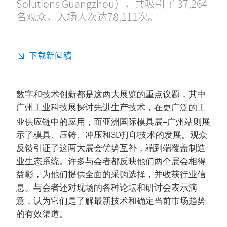
Solutions Guangzhou），共吸引了 37,264
名观众，入场人次达78,111次。
下载新闻稿
数字和技术创新都是这两大展览的重点议题，其中
广州工业科技展探讨先进生产技术，在更广泛的工
–
业供应链中的应用，而亚洲国际模具展
广州站则展
示了模具、压铸、冲压和3D打印技术的发展。观众
反馈引证了这两大展会优势互补，端到端覆盖制造
业生态系统。许多与会者都反映他们两个展会相得
益彰，为他们提供全面的采购选择，并收获行业信
息。与会者还对现场的各种论坛和研讨会表示满
意，认为它们是了解最新技术和确定当前市场趋势
的有效渠道。